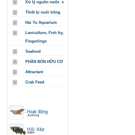
Xử lý nguồn nước
Thiết bị nuôi trồng
Hai Yu Aquarium
Laviculture, Fish fry,
Fingerlings
Seafood
PHÂN BÓN HỮU CƠ
Attractant
Crab Feed
Action