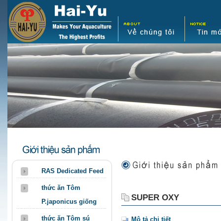
RAS Dedicated Feed
products
thức ăn Tôm
SUPER OXY
P.japonicus giống
thức ăn Tôm sú
Mô tả chi tiết