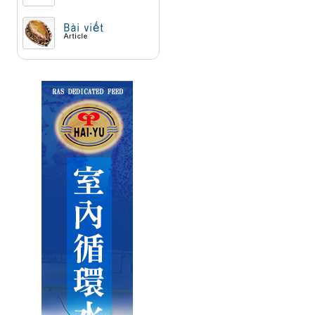
Question & Answer
Article