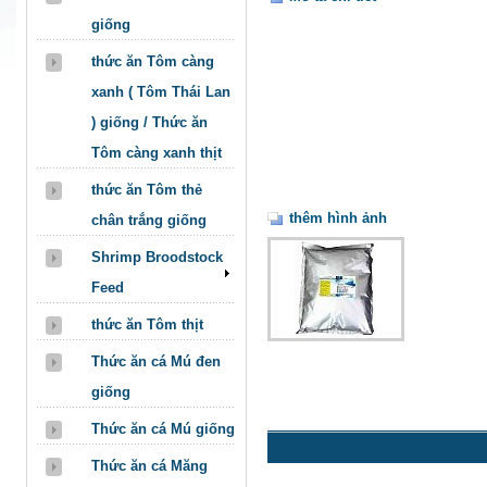
giống
thức ăn Tôm càng
xanh ( Tôm Thái Lan
) giống / Thức ăn
Tôm càng xanh thịt
thức ăn Tôm thẻ
thêm hình ảnh
chân trắng giống
Shrimp Broodstock
Feed
thức ăn Tôm thịt
Thức ăn cá Mú đen
giống
Thức ăn cá Mú giống
Thức ăn cá Măng