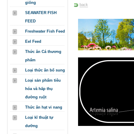
giống
back
SEAWATER FISH
FEED
Freshwater Fish Feed
Eel Feed
Thức ăn Cá thương
phẩm
Loại thức ăn bổ sung
Loại sản phẩm tiêu
hóa và hấp thụ
đường ruột
Thức ăn hạt vi nang
Loại kĩ thuật tự
dưỡng