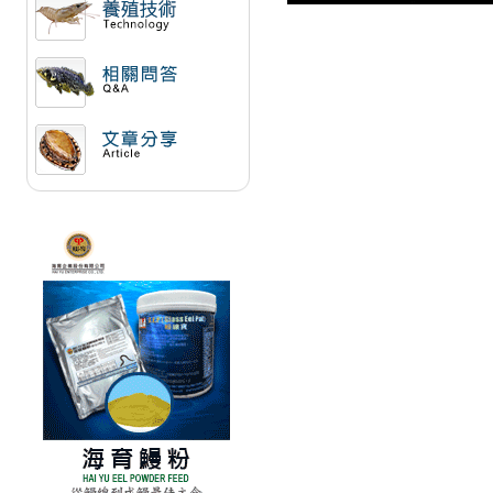
活動訊息
相關問答
文章分享