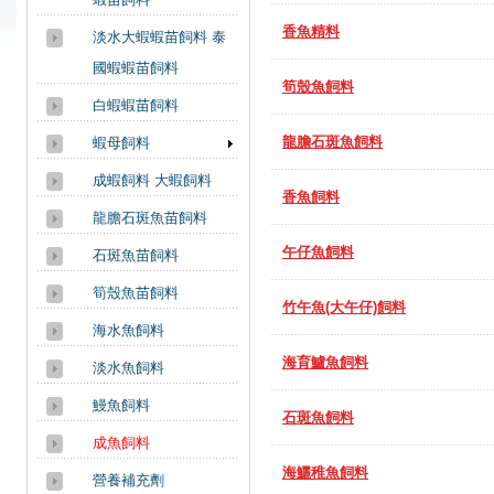
香魚精料
淡水大蝦蝦苗飼料 泰
國蝦蝦苗飼料
筍殼魚飼料
白蝦蝦苗飼料
龍膽石斑魚飼料
蝦母飼料
成蝦飼料 大蝦飼料
香魚飼料
龍膽石斑魚苗飼料
午仔魚飼料
石斑魚苗飼料
筍殼魚苗飼料
竹午魚(大午仔)飼料
海水魚飼料
海育鱸魚飼料
淡水魚飼料
鰻魚飼料
石斑魚飼料
成魚飼料
海鱺稚魚飼料
營養補充劑