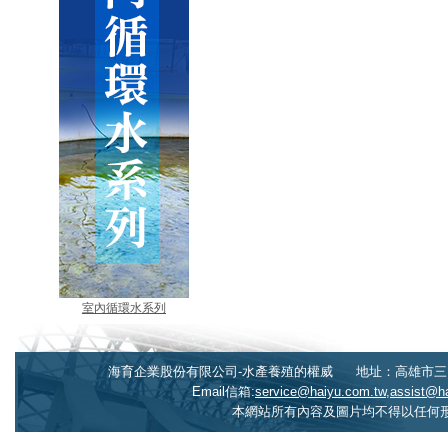
室內循環水系列
海育企業股份有限公司-水產養殖的權威
地址：高雄市三民
Email信箱:
service@haiyu.com.tw,assist@h
本網站所有內容及圖片均不得以任何