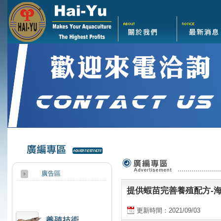
廣告區
廣編專區
提供蝦苗完善養殖配方-海育H
更新時間：2021/09/03