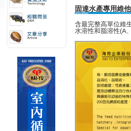
固達水產專用維他
活動訊息
含最完整高單位
維
水溶性和脂溶性
(A
相關問答
文章分享