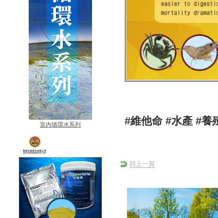
#維他命 #水產 #
室內循環水系列
回上一頁