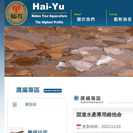
廣告區
廣編專區
固達水產專用維他命
更新時間：2021/11/10