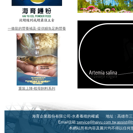
一條龍的營養補及-提供鰻魚足夠營養
重裝上陣-蝦母飼料系列
海育企業股份有限公司-水產養殖的權威
地址：高雄市三民
Email信箱:
service@haiyu.com.tw,assist@
本網站所有內容及圖片均不得以任何