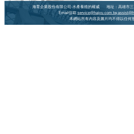
海育企業股份有限公司-水產養殖的權威
地址：高雄市三民
Email信箱:
service@haiyu.com.tw,assist@
本網站所有內容及圖片均不得以任何